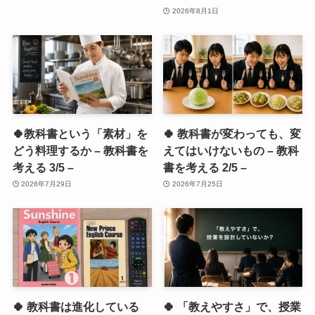
2026年8月1日
🍀教科書という「素材」を
🍀 教科書が変わっても、変
どう料理するか – 教科書を
えてはいけないもの – 教科
考える 3/5 –
書を考える 2/5 –
2026年7月29日
2026年7月25日
🍀 教科書は進化している
🍀 「教えやすさ」で、授業