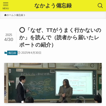
なかよう備忘録
MENU
ホーム
備忘録
⭕️「なぜ、TTがうまく行かないの
2025
か」を読んで（読者から届いたレ
4/30
ポートの紹介）
2025年4月30日
備忘録