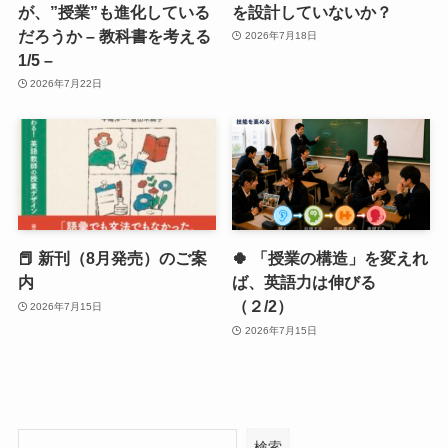
が、”授業”も進化している
を設計していないか？
だろうか – 教科書を考える
2026年7月18日
1/5 –
2026年7月22日
📕 新刊（8月発売）のご案
🍀 「授業の構造」を変えれ
内
ば、英語力は伸びる
（２/2）
2026年7月15日
2026年7月15日
検索