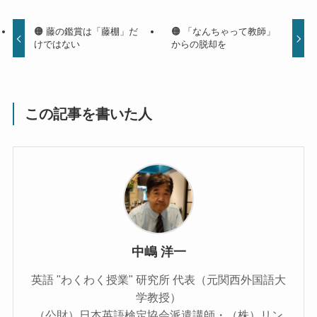
🟠 藤の鑑賞は「藤棚」だ
🟠 「なんちゃって教師」
けではない
からの脱却を
この記事を書いた人
中嶋 洋一
英語 "わくわく授業" 研究所 代表（元関西外国語大
学教授）
（公財）日本英語検定協会派遣講師・（株）リン