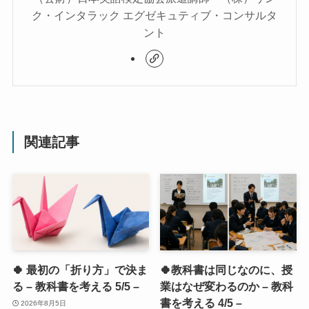
ク・インタラック エグゼキュティブ・コンサルタ
ント
関連記事
🍀 最初の「折り方」で決ま
🍀教科書は同じなのに、授
る – 教科書を考える 5/5 –
業はなぜ変わるのか – 教科
書を考える 4/5 –
2026年8月5日