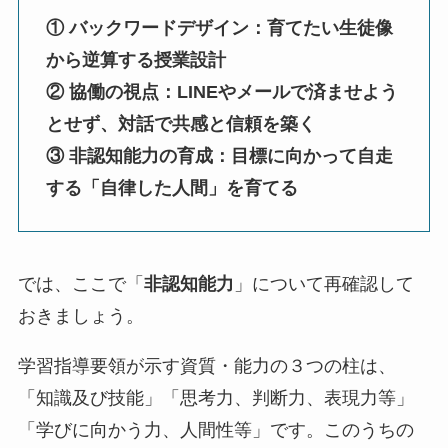
① バックワードデザイン：育てたい生徒像
から逆算する授業設計
② 協働の視点：LINEやメールで済ませよう
とせず、対話で共感と信頼を築く
③ 非認知能力の育成：目標に向かって自走
する「自律した人間」を育てる
では、ここで「
非認知能力
」について再確認して
おきましょう。
学習指導要領が示す資質・能力の３つの柱は、
「知識及び技能」「思考力、判断力、表現力等」
「学びに向かう力、人間性等」です。このうちの