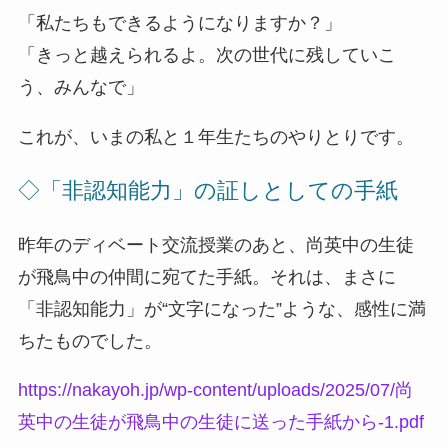
「私たちもできるようになりますか？」
「きっと越えられるよ。次の世代に残していこ
う、みんなで」
これが、いまの私と１年生たちのやりとりです。
◇「非認知能力」の証しとしての手紙
昨年のディベート交流授業のあと、尚英中の生徒
が飛鳥中の仲間に宛てた手紙。それは、まさに
「非認知能力」が“文字になった”ような、感性に満
ちたものでした。
https://nakayoh.jp/wp-content/uploads/2025/07/尚
英中の生徒が飛鳥中の生徒に送った手紙から-1.pdf