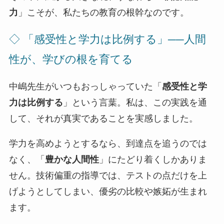
力
」こそが、私たちの教育の根幹なのです。
◇ 「感受性と学力は比例する」──人間
性が、学びの根を育てる
中嶋先生がいつもおっしゃっていた「
感受性と学
力は比例する
」という言葉。私は、この実践を通
して、それが真実であることを実感しました。
学力を高めようとするなら、到達点を追うのでは
なく、「
豊かな人間性
」にたどり着くしかありま
せん。技術偏重の指導では、テストの点だけを上
げようとしてしまい、優劣の比較や嫉妬が生まれ
ます。