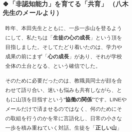
🍀「非認知能力」を育てる「共育」 （八木
先生のメールより）
昨年、本田先生とともに、一歩一歩山を登るよう
にして、私たちは「
生徒の心の成長
」という頂を
目指しました。そしてたどり着いたのは、学力や
成果の前にまず「
心の成長
」があり、それが学校
全体の土台となる、という確信でした。
そのために必要だったのは、教職員同士が顔を合
わせて語り合い、迷いも悩みも共有しながら、と
もに山頂を目指すという“
協働の関係
”です。LINEや
メールだけで済ませるのではなく、何のためにそ
の取組を行うのかを常に言語化し、日常の小さな
一歩を積み重ねていく対話。生徒を「
正しい山
」