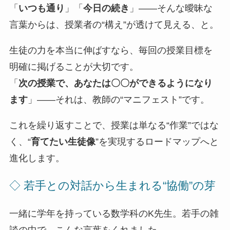
「
いつも通り
」「
今日の続き
」――そんな曖昧な
言葉からは、授業者の“構え”が透けて見える、と。
生徒の力を本当に伸ばすなら、毎回の授業目標を
明確に掲げることが大切です。
「
次の授業で、あなたは〇〇ができるようになり
ます
」――それは、教師の“マニフェスト”です。
これを繰り返すことで、授業は単なる“作業”ではな
く、“
育てたい生徒像
”を実現するロードマップへと
進化します。
◇ 若手との対話から生まれる“協働”の芽
一緒に学年を持っている数学科のK先生。若手の雑
談の中で、こんな言葉をくれました。