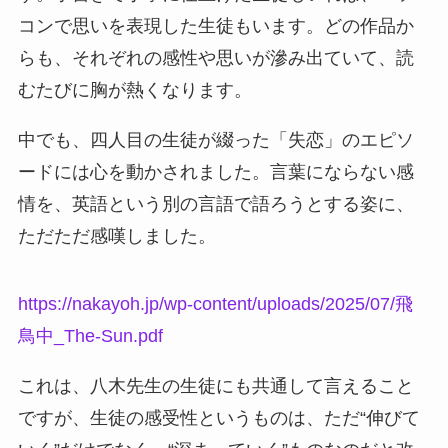
コンで思いを表現した生徒もいます。どの作品か
らも、それぞれの感性や思いが滲み出ていて、読
むたびに胸が熱くなります。
中でも、四人目の生徒が綴った「失恋」のエピソ
ードには心を動かされました。言葉にならない感
情を、英語という別の言語で語ろうとする姿に、
ただただ感嘆しました。
https://nakayoh.jp/wp-content/uploads/2025/07/飛
鳥中_The-Sun.pdf
これは、八木先生の生徒にも共通して言えること
ですが、生徒の感受性というものは、ただ“伸びて