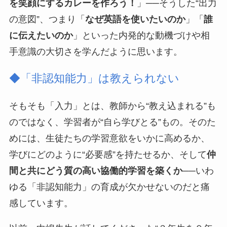
を笑顔にするカレーを作ろう！
」──そうした“出力
の意図”、つまり「
なぜ英語を使いたいのか
」「
誰
に伝えたいのか
」といった内発的な動機づけや相
手意識の大切さを学んだように思います。
◆「非認知能力」は教えられない
そもそも「入力」とは、教師から“教え込まれる”も
のではなく、学習者が“自ら学びとる”もの。そのた
めには、生徒たちの学習意欲をいかに高めるか、
学びにどのように“必要感”を持たせるか、そして
仲
間と共にどう質の高い協働的学習を築くか
──いわ
ゆる「非認知能力」の育成が欠かせないのだと痛
感しています。