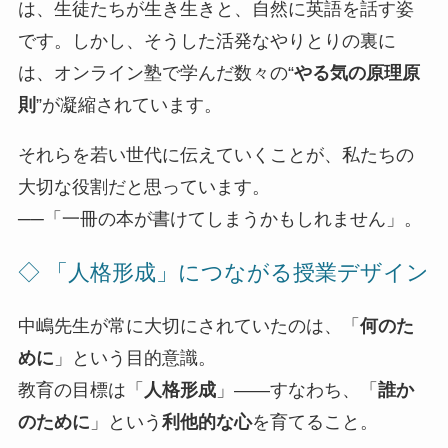
は、生徒たちが生き生きと、自然に英語を話す姿
です。しかし、そうした活発なやりとりの裏に
は、オンライン塾で学んだ数々の“
やる気の原理原
則
”が凝縮されています。
それらを若い世代に伝えていくことが、私たちの
大切な役割だと思っています。
──「一冊の本が書けてしまうかもしれません」。
◇ 「人格形成」につながる授業デザイン
中嶋先生が常に大切にされていたのは、「
何のた
めに
」という目的意識。
教育の目標は「
人格形成
」――すなわち、「
誰か
のために
」という
利他的な心
を育てること。