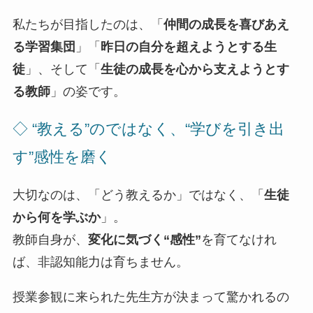
私たちが目指したのは、「
仲間の成長を喜びあえ
る学習集団
」「
昨日の自分を超えようとする生
徒
」、そして「
生徒の成長を心から支えようとす
る教師
」の姿です。
◇ “教える”のではなく、“学びを引き出
す”感性を磨く
大切なのは、「どう教えるか」ではなく、「
生徒
から何を学ぶか
」。
教師自身が、
変化に気づく“感性”
を育てなけれ
ば、非認知能力は育ちません。
授業参観に来られた先生方が決まって驚かれるの