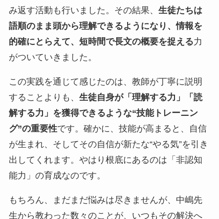
み返す活動も行いました。その結果、
生徒たちは
語順のまま頭から理解できるようになり、情報を
的確にとらえて、短時間で長文の概要を捉える
力
がついていきました。
この実践を通じて感じたのは、教師が丁寧に説明
することよりも、
生徒自身が「理解する力」「読
解する力」を獲得できるような“技能トレーニン
グ”の重要性
です。確かに、技能が高まると、自信
が生まれ、そしてその自信が新たな“やる気”を引き
出してくれます。やはり根底にあるのは「非認知
能力」の育成なのです。
もちろん、まだまだ悩みは尽きませんが、中嶋先
生から教わった数々のことが、いつもその解決へ