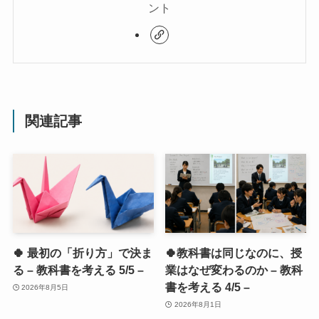
ント
関連記事
🍀 最初の「折り方」で決ま
🍀教科書は同じなのに、授
る – 教科書を考える 5/5 –
業はなぜ変わるのか – 教科
書を考える 4/5 –
2026年8月5日
2026年8月1日