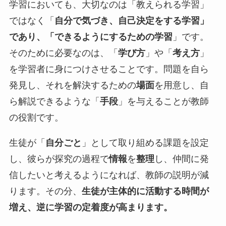
学習においても、大切なのは「教えられる学習」
ではなく「
自分で気づき、自己決定をする学習」
であり、「できるようにするための学習
」です。
そのために必要なのは、「
学び方
」や「
考え方
」
を学習者に身につけさせることです。問題を自ら
発見し、それを解決するための
場面
を用意し、自
ら解説できるような「
手段
」を与えることが教師
の役割です。
生徒が「
自分ごと
」として取り組める課題を設定
し、彼らが探究の過程で
情報
を
整理
し、仲間に発
信したいと考えるようになれば、教師の説明が減
ります。その分、
生徒が主体的に活動する時間が
増え、逆に学習の定着度が高まります。