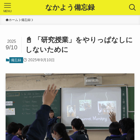
なかよう備忘録
MENU
ホーム
備忘録
📓 「研究授業」をやりっぱなしに
2025
9/10
しないために
2025年9月10日
備忘録