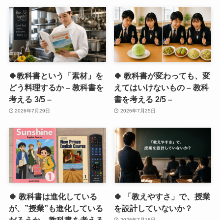
🍀教科書という「素材」を
🍀 教科書が変わっても、変
どう料理するか – 教科書を
えてはいけないもの – 教科
考える 3/5 –
書を考える 2/5 –
2026年7月29日
2026年7月25日
🍀 教科書は進化している
🍀 「教えやすさ」で、授業
が、”授業”も進化している
を設計していないか？
だろうか – 教科書を考える
2026年7月18日