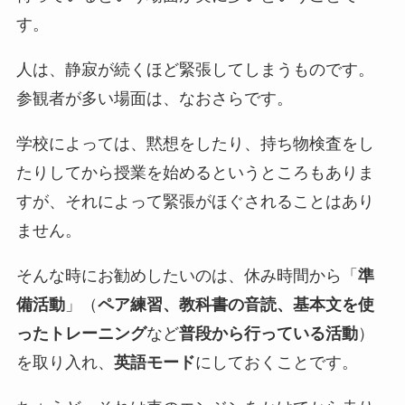
す。
人は、静寂が続くほど緊張してしまうものです。
参観者が多い場面は、なおさらです。
学校によっては、黙想をしたり、持ち物検査をし
たりしてから授業を始めるというところもありま
すが、それによって緊張がほぐされることはあり
ません。
そんな時にお勧めしたいのは、休み時間から「
準
備活動
」（
ペア練習、教科書の音読、基本文を使
ったトレーニング
など
普段から行っている活動
）
を取り入れ、
英語モード
にしておくことです。