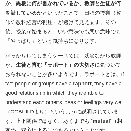
か、黒板に何が書かれているか、教師と生徒が何
を話しているか
といったことで、日頃の授業（教
師の教科経営の視座）が透けて見えます。その
後、授業が始まると、いい意味でも悪い意味でも
「やっぱり」という気持ちになります。
がっかりしてしまうケースでは、残念ながら教師
が、
生徒と育む「ラポート」の大切さ
に気づいて
おられないことが多いようです。ラポートとは、If
two people or groups have a
rapport,
they have a
good relationship in which they are able to
understand each other’s ideas or feelings very well.
（COBUILDより）というように説明されていま
す。上下関係ではなく、あくまでも “
mutual
“（
相
互の、双方による
）であるということです。