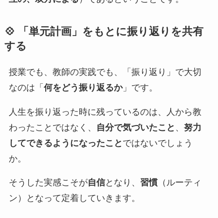
💠
「単元計画」をもとに振り返りを共有
する
授業でも、教師の実践でも、「振り返り」で大切
なのは「
何をどう振り返るか
」です。
人生を振り返った時に残っているのは、人から教
わったことではなく、
自分で気づいたこと
、
努力
してできるようになったこと
ではないでしょう
か。
そうした実感こそが
自信
となり、
習慣
（ルーティ
ン）となって定着していきます。