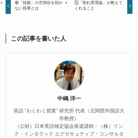
🛟「技能」の空洞化を招か
🪟「割れ窓理論」が教えて
ない指導とは
くれること
この記事を書いた人
中嶋 洋一
英語 "わくわく授業" 研究所 代表（元関西外国語大
学教授）
（公財）日本英語検定協会派遣講師・（株）リン
ク・インタラック エグゼキュティブ・コンサルタ