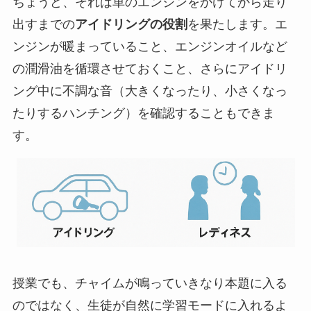
ちょうど、それは車のエンジンをかけてから走り
出すまでの
アイドリングの役割
を果たします。エ
ンジンが暖まっていること、エンジンオイルなど
の潤滑油を循環させておくこと、さらにアイドリ
ング中に不調な音（大きくなったり、小さくなっ
たりするハンチング）を確認することもできま
す。
授業でも、チャイムが鳴っていきなり本題に入る
のではなく、生徒が自然に学習モードに入れるよ