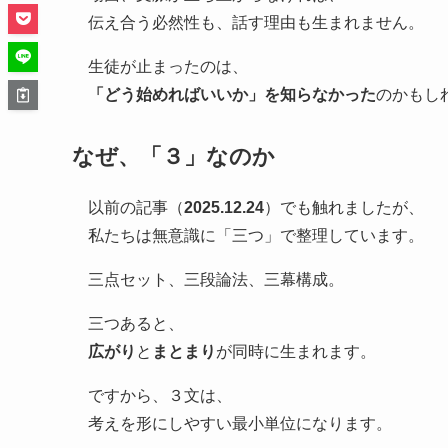
伝え合う必然性も、話す理由も生まれません。
生徒が止まったのは、
「どう始めればいいか」を知らなかった
のかもし
なぜ、「３」なのか
以前の記事（
2025.12.24
）でも触れましたが、
私たちは無意識に「三つ」で整理しています。
三点セット、三段論法、三幕構成。
三つあると、
広がり
と
まとまり
が同時に生まれます。
ですから、３文は、
考えを形にしやすい最小単位になります。