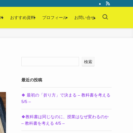
K
おすすめ資料
プロフィール
お問い合せ
検索
最近の投稿
🍀 最初の「折り方」で決まる – 教科書を考える
5/5 –
🍀教科書は同じなのに、授業はなぜ変わるのか
– 教科書を考える 4/5 –