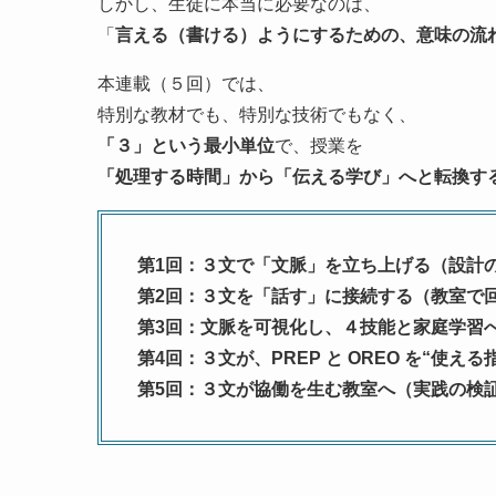
しかし、生徒に本当に必要なのは、
「
言える（書ける）ようにするための、意味の流
本連載（５回）では、
特別な教材でも、特別な技術でもなく、
「３」という最小単位
で、授業を
「処理する時間」から「伝える学び」へと転換す
第1回：３文で「文脈」を立ち上げる（設計
第2回：３文を「話す」に接続する（教室で
第3回：文脈を可視化し、４技能と家庭学習
第4回：３文が、PREP と OREO を“使
第5回：３文が協働を生む教室へ（実践の検