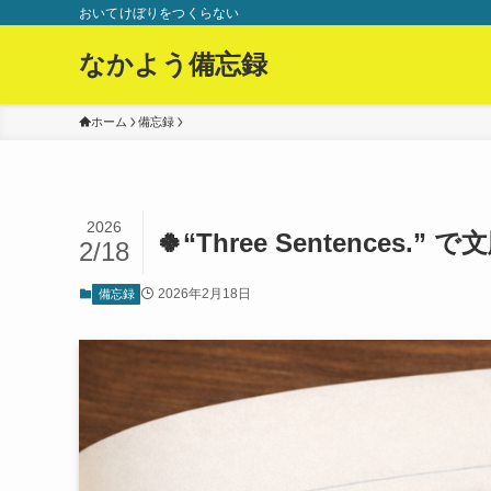
おいてけぼりをつくらない
なかよう備忘録
ホーム
備忘録
2026
🍀“Three Sentences.
2/18
2026年2月18日
備忘録