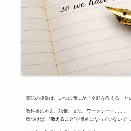
英語の授業は、いつの間にか「全部を教える」と
教科書の本文、語彙、文法、ワークシート……。
気づけば、“
教えること
”が目的になっていないで