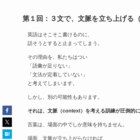
第１回：
３文で、文脈を立ち上
げる
英語はそこそこ書けるのに、
話そうとすると止まってしまう。
その理由を、私たちはつい
「語彙が足りない」
「文法が定着していない」
と考えてしまいます。
しかし、別の可能性もあります。
それは、文脈（context）を考える訓練が圧倒的
言葉は、場面の中でしか意味を持ちません。
場面、文脈が立ち上がらなければ、