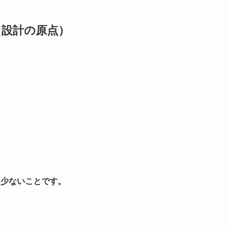
（設計の原点）
に少ないことです。