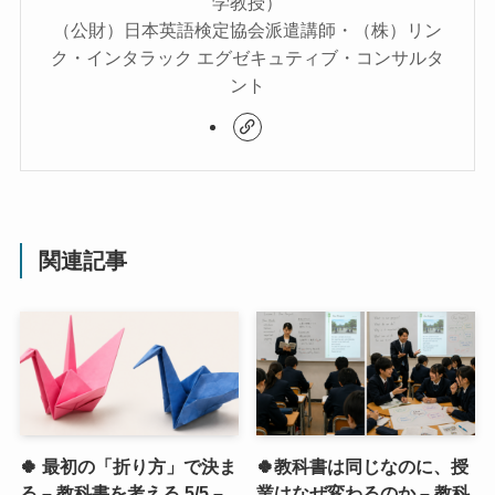
学教授）
（公財）日本英語検定協会派遣講師・（株）リン
ク・インタラック エグゼキュティブ・コンサルタ
ント
関連記事
🍀 最初の「折り方」で決ま
🍀教科書は同じなのに、授
る – 教科書を考える 5/5 –
業はなぜ変わるのか – 教科