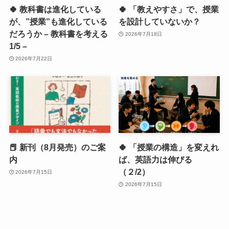
🍀 教科書は進化している
🍀 「教えやすさ」で、授業
が、”授業”も進化している
を設計していないか？
だろうか – 教科書を考える
2026年7月18日
1/5 –
2026年7月22日
📕 新刊（8月発売）のご案
🍀 「授業の構造」を変えれ
内
ば、英語力は伸びる
（２/2）
2026年7月15日
2026年7月15日