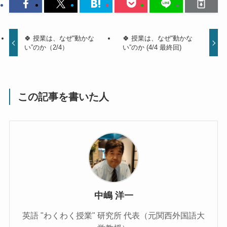
🍀 授業は、なぜ“動かな
🍀 授業は、なぜ“動かな
い”のか（2/4）
い”のか (4/4 最終回)
この記事を書いた人
中嶋 洋一
英語 "わくわく授業" 研究所 代表（元関西外国語大