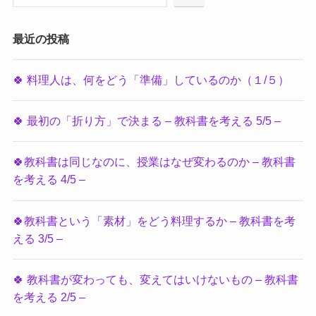
最近の投稿
🍀 料理人は、何をどう「準備」しているのか（１/５）
🍀 最初の「折り方」で決まる – 教科書を考える 5/5 –
🍀教科書は同じなのに、授業はなぜ変わるのか – 教科書
を考える 4/5 –
🍀教科書という「素材」をどう料理するか – 教科書を考
える 3/5 –
🍀 教科書が変わっても、変えてはいけないもの – 教科書
を考える 2/5 –