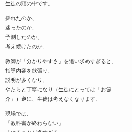
生徒の頭の中です。
揺れたのか、
迷ったのか、
予測したのか、
考え続けたのか。
教師が「分かりやすさ」を追い求めすぎると、
指導内容を欲張り、
説明が多くなり、
やたらと丁寧になり（生徒にとっては「お節
介」）逆に、生徒は考えなくなります。
現場では、
「教科書が終わらない」