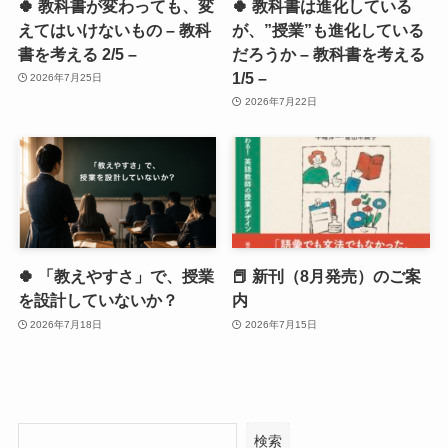
🍀 教科書が変わっても、変
🍀 教科書は進化している
えてはいけないもの – 教科
が、”授業”も進化している
書を考える 2/5 –
だろうか – 教科書を考える
1/5 –
2026年7月25日
2026年7月22日
🍀 「教えやすさ」で、授業
📕 新刊（8月発売）のご案
を設計していないか？
内
2026年7月18日
2026年7月15日
検索