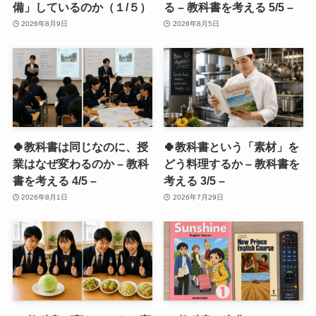
備」しているのか（１/５）
る – 教科書を考える 5/5 –
2026年8月9日
2026年8月5日
🍀教科書は同じなのに、授
🍀教科書という「素材」を
業はなぜ変わるのか – 教科
どう料理するか – 教科書を
書を考える 4/5 –
考える 3/5 –
2026年8月1日
2026年7月29日