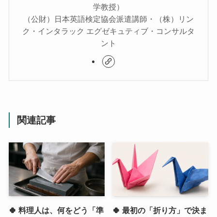
学教授）
（公財）日本英語検定協会派遣講師・（株）リン
ク・インタラック エグゼキュティブ・コンサルタ
ント
関連記事
🍀 料理人は、何をどう「準
🍀 最初の「折り方」で決ま