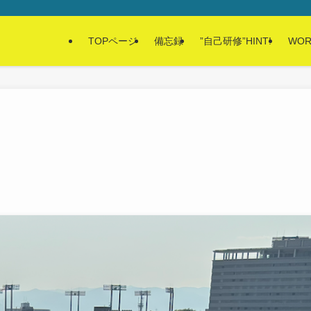
TOPページ
備忘録
”自己研修”HINT!
WOR