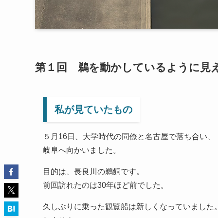
第１回 鵜を動かしているように見え
私が見ていたもの
５月16日、大学時代の同僚と名古屋で落ち合い、
岐阜へ向かいました。
目的は、長良川の鵜飼です。
前回訪れたのは30年ほど前でした。
久しぶりに乗った観覧船は新しくなっていました