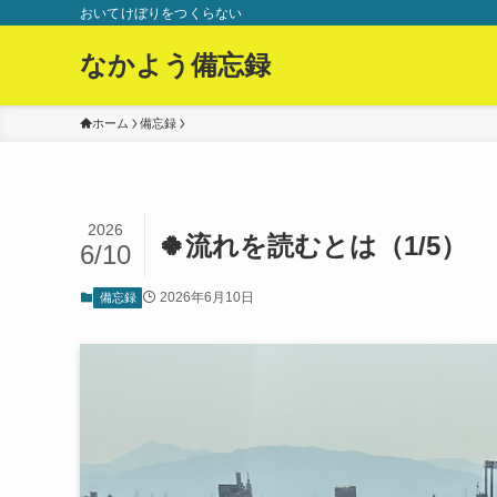
おいてけぼりをつくらない
なかよう備忘録
ホーム
備忘録
2026
🍀流れを読むとは（1/5）
6/10
2026年6月10日
備忘録