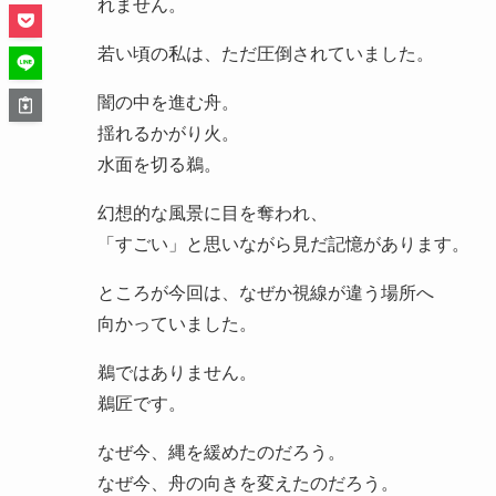
れません。
若い頃の私は、ただ圧倒されていました。
闇の中を進む舟。
揺れるかがり火。
水面を切る鵜。
幻想的な風景に目を奪われ、
「すごい」と思いながら見だ記憶があります。
ところが今回は、なぜか視線が違う場所へ
向かっていました。
鵜ではありません。
鵜匠です。
なぜ今、縄を緩めたのだろう。
なぜ今、舟の向きを変えたのだろう。