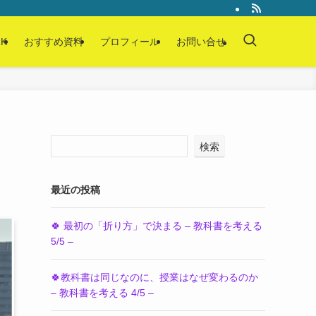
K
おすすめ資料
プロフィール
お問い合せ
検索
最近の投稿
🍀 最初の「折り方」で決まる – 教科書を考える
5/5 –
🍀教科書は同じなのに、授業はなぜ変わるのか
– 教科書を考える 4/5 –