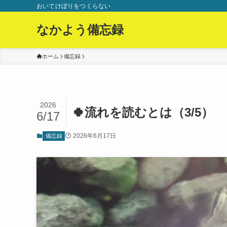
おいてけぼりをつくらない
なかよう備忘録
ホーム
備忘録
2026
🍀流れを読むとは（3/5）
6/17
2026年6月17日
備忘録