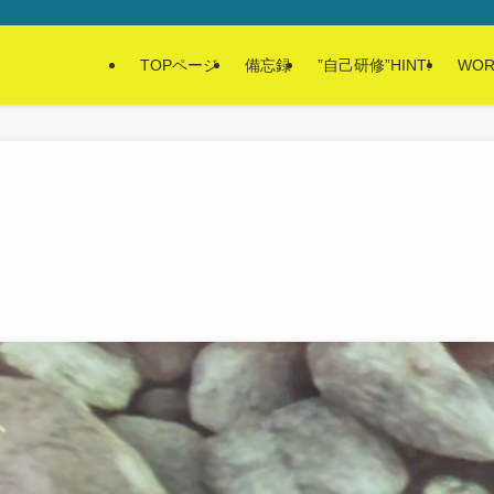
TOPページ
備忘録
”自己研修”HINT!
WOR