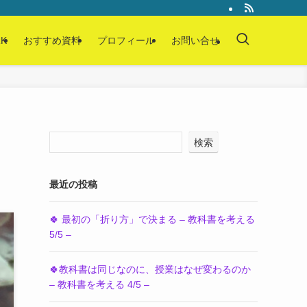
K
おすすめ資料
プロフィール
お問い合せ
検索
最近の投稿
🍀 最初の「折り方」で決まる – 教科書を考える
5/5 –
🍀教科書は同じなのに、授業はなぜ変わるのか
– 教科書を考える 4/5 –