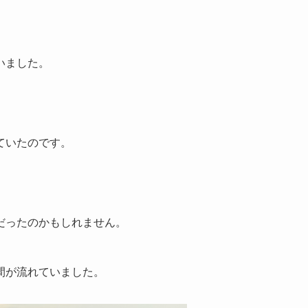
いました。
ていたのです。
。
。
だったのかもしれません。
間が流れていました。