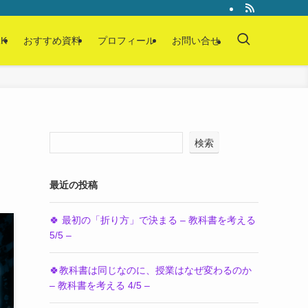
K
おすすめ資料
プロフィール
お問い合せ
検索
最近の投稿
🍀 最初の「折り方」で決まる – 教科書を考える
5/5 –
🍀教科書は同じなのに、授業はなぜ変わるのか
– 教科書を考える 4/5 –