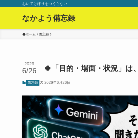
おいてけぼりをつくらない
なかよう備忘録
ホーム
備忘録
2026
🍀「目的・場面・状況」は
6/26
2026年6月26日
備忘録