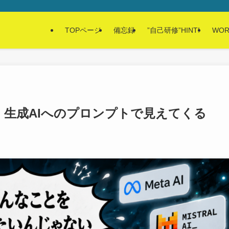
TOPページ
備忘録
”自己研修”HINT!
WOR
、生成AIへのプロンプトで見えてくる