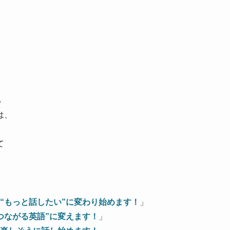
。
る
は、
て
“もっと話したい”に変わり始めます！
」
つながる英語”に変えます！
」