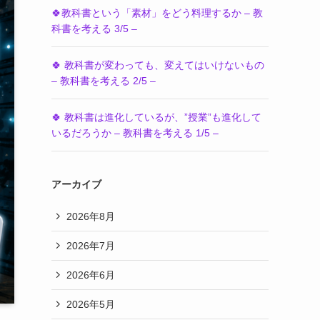
🍀教科書という「素材」をどう料理するか – 教
科書を考える 3/5 –
🍀 教科書が変わっても、変えてはいけないもの
– 教科書を考える 2/5 –
🍀 教科書は進化しているが、”授業”も進化して
いるだろうか – 教科書を考える 1/5 –
アーカイブ
2026年8月
2026年7月
2026年6月
2026年5月