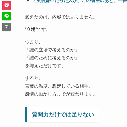
「
英語嫌いだった人が、この講座のあと、一番
変えたのは、内容ではありません。
“
立場
”です。
つまり、
「誰の立場で考えるのか」
「誰のために考えるのか」
を与えただけです。
すると、
言葉の温度、想定している相手、
感情の動かし方までが変わります。
質問力だけでは足りない