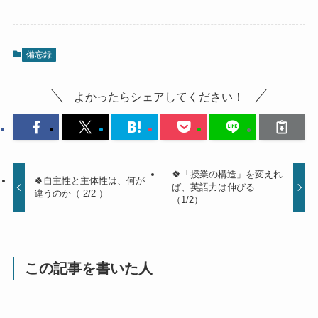
備忘録
よかったらシェアしてください！
🍀「授業の構造」を変えれ
🍀自主性と主体性は、何が
ば、英語力は伸びる
違うのか（ 2/2 ）
（1/2）
この記事を書いた人