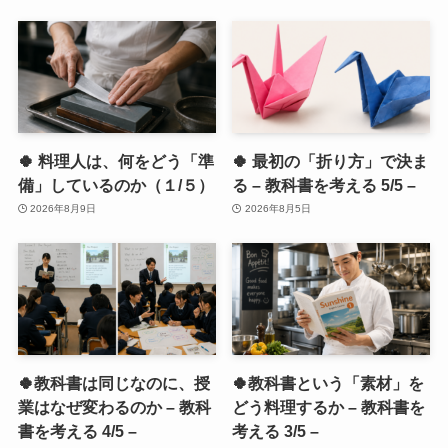
🍀 料理人は、何をどう「準
🍀 最初の「折り方」で決ま
備」しているのか（１/５）
る – 教科書を考える 5/5 –
2026年8月9日
2026年8月5日
🍀教科書は同じなのに、授
🍀教科書という「素材」を
業はなぜ変わるのか – 教科
どう料理するか – 教科書を
書を考える 4/5 –
考える 3/5 –