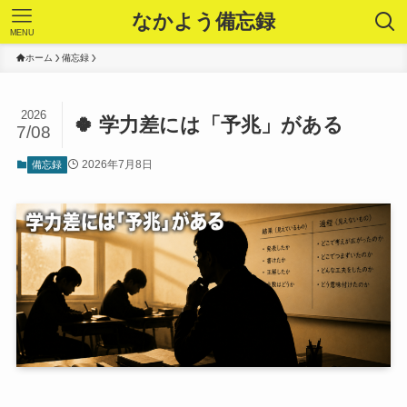
なかよう備忘録
MENU
ホーム
備忘録
2026
🍀 学力差には「予兆」がある
7/08
2026年7月8日
備忘録