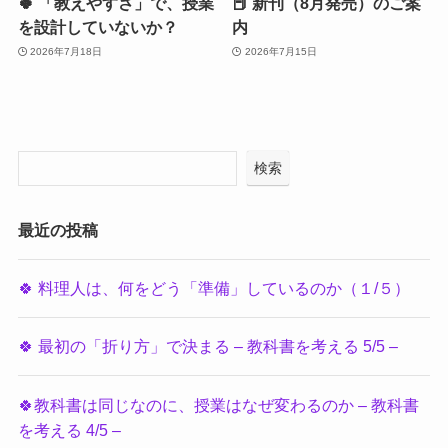
🍀 「教えやすさ」で、授業
📕 新刊（8月発売）のご案
を設計していないか？
内
2026年7月18日
2026年7月15日
検索
最近の投稿
🍀 料理人は、何をどう「準備」しているのか（１/５）
🍀 最初の「折り方」で決まる – 教科書を考える 5/5 –
🍀教科書は同じなのに、授業はなぜ変わるのか – 教科書
を考える 4/5 –