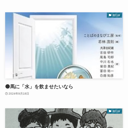
備忘録
🟠馬に「水」を飲ませたいなら
2024年9月18日
備忘録