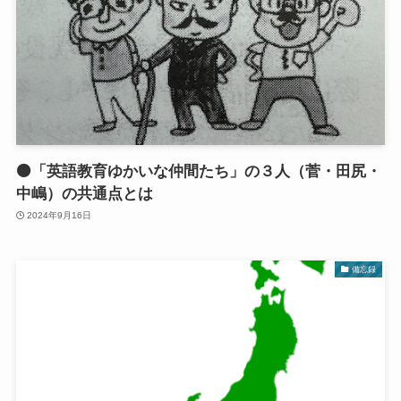
🟠「英語教育ゆかいな仲間たち」の３人（菅・田尻・
中嶋）の共通点とは
2024年9月16日
備忘録