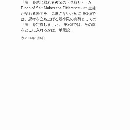
「塩」を感じ取れる教師の〈見取り〉 - A
Pinch of Salt Makes the Difference - 🌱 生徒
が変わる瞬間を、見逃さないために 第1弾で
は、思考を立ち上げる最小限の負荷としての
「塩」を定義しました。 第2弾では、その塩
をどこに入れるかは、単元設...
2026年1月6日