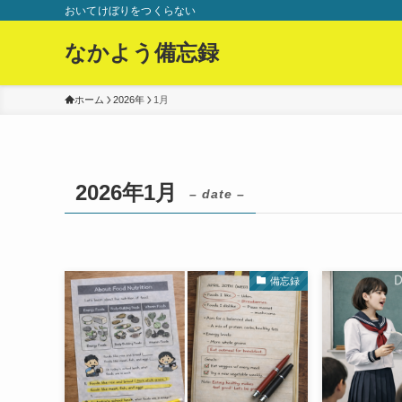
おいてけぼりをつくらない
なかよう備忘録
ホーム
2026年
1月
2026年1月
– date –
備忘録